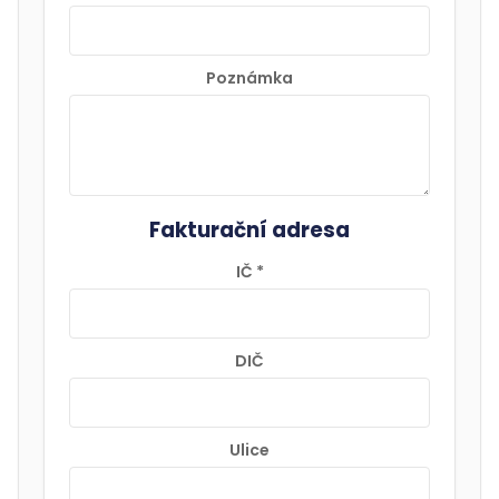
Poznámka
Fakturační adresa
IČ
*
DIČ
Ulice