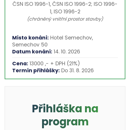
ČSN ISO 1996-1, ČSN ISO 1996-2; ISO 1996-
1, ISO 1996-2
(chráněný vnitřní prostor stavby)
Místo konání:
Hotel Semechov,
Semechov 50
Datum konání:
14. 10. 2026
Cena:
13000 ,- + DPH (21%)
Termín přihlášky:
Do 31. 8. 2026
Přihláška na
program