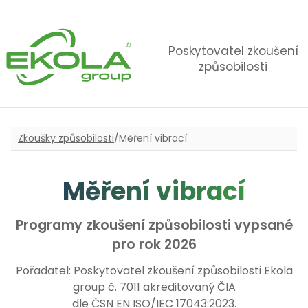
Poskytovatel zkoušení
způsobilosti
Zkoušky způsobilosti
/
Měření vibrací
Měření vibrací
Programy zkoušení způsobilosti vypsané
pro rok 2026
Pořadatel: Poskytovatel zkoušení způsobilosti Ekola
group č. 7011 akreditovaný ČIA
dle ČSN EN ISO/IEC 17043:2023.