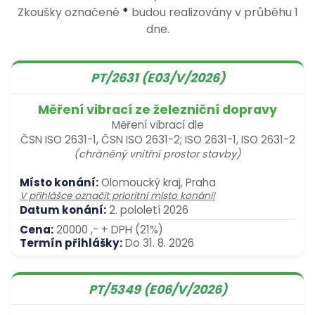
Zkoušky označené
*
budou realizovány v průběhu 1
dne.
PT/2631 (E03/V/2026)
Měření vibrací ze železniční dopravy
Měření vibrací dle
ČSN ISO 2631-1, ČSN ISO 2631-2; ISO 2631-1, ISO 2631-2
(chráněný vnitřní prostor stavby)
Místo konání:
Olomoucký kraj, Praha
V přihlášce označit prioritní místo konání!
Datum konání:
2. pololetí 2026
Cena:
20000 ,- + DPH (21%)
Termín přihlášky:
Do 31. 8. 2026
PT/5349 (E06/V/2026)