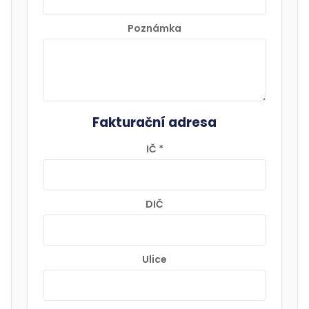
Poznámka
Fakturační adresa
IČ
*
DIČ
Ulice