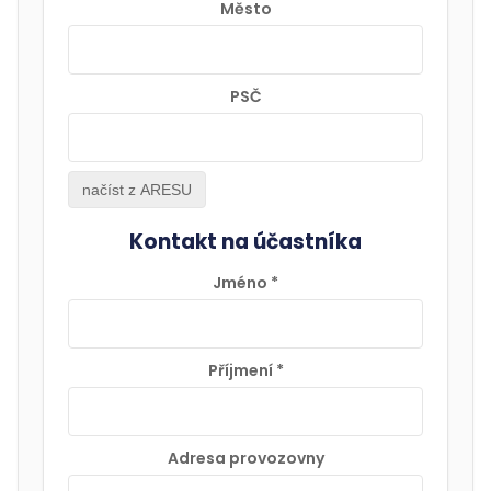
Město
PSČ
načíst z ARESU
Kontakt na účastníka
Jméno
*
Příjmení
*
Adresa provozovny