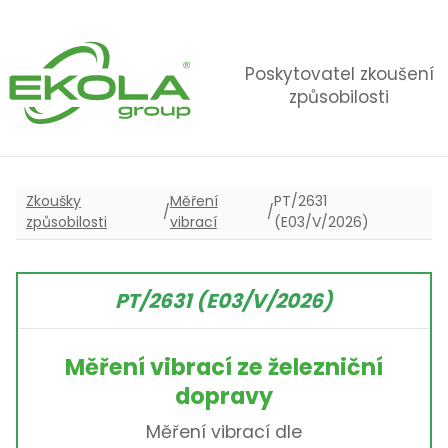
Poskytovatel zkoušení
způsobilosti
Zkoušky
Měření
PT/2631
/
/
způsobilosti
vibrací
(E03/V/2026)
PT/2631 (E03/V/2026)
Měření vibrací ze železniční
dopravy
Měření vibrací dle